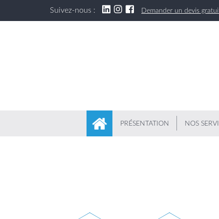
Suivez-nous :
Demander un devis gratui
PRÉSENTATION
NOS SERV