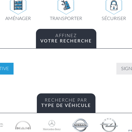
AMÉNAGER
TRANSPORTER
SÉCURISER
AFFINEZ
VOTRE RECHERCHE
TIVE
SIGN
RECHERCHE PAR
TYPE DE VÉHICULE