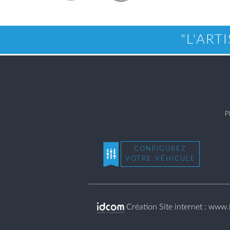
"L'ART
P
CONFIGUREZ
VOTRE VÉHICULE
Création Site internet : www