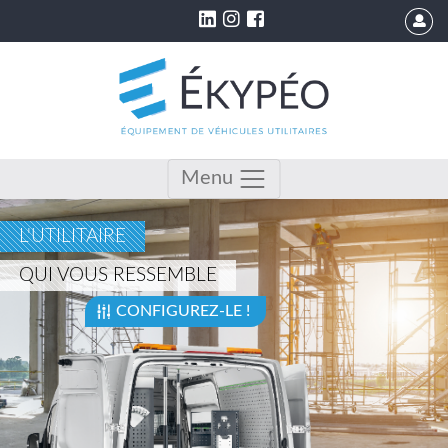
Menu
L'UTILITAIRE
QUI VOUS RESSEMBLE
CONFIGUREZ-LE !