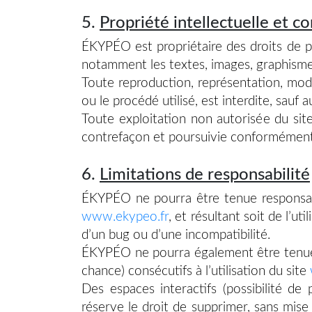
5.
Propriété intellectuelle et c
ÉKYPÉO est propriétaire des droits de pro
notamment les textes, images, graphismes,
Toute reproduction, représentation, modi
ou le procédé utilisé, est interdite, sauf
Toute exploitation non autorisée du sit
contrefaçon et poursuivie conformément a
6.
Limitations de responsabilité
ÉKYPÉO ne pourra être tenue responsable
www.ekypeo.fr
, et résultant soit de l’u
d’un bug ou d’une incompatibilité.
ÉKYPÉO ne pourra également être tenue 
chance) consécutifs à l’utilisation du site
Des espaces interactifs (possibilité de
réserve le droit de supprimer, sans mise