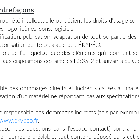
ontrefaçons
priété intellectuelle ou détient les droits d’usage sur 
 logo, icônes, sons, logiciels.
fication, publication, adaptation de tout ou partie des
 autorisation écrite préalable de : ÉKYPÉO.
e ou de l’un quelconque des éléments qu’il contient 
ux dispositions des articles L.335-2 et suivants du Cod
 des dommages directs et indirects causés au matériel d
tilisation d’un matériel ne répondant pas aux spécification
responsable des dommages indirects (tels par exempl
www.ekypeo.fr
.
 poser des questions dans l’espace contact) sont à la
 en demeure préalable, tout contenu déposé dans cet es