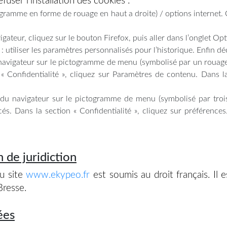
fuser l’installation des cookies :
togramme en forme de rouage en haut a droite) / options internet. 
gateur, cliquez sur le bouton Firefox, puis aller dans l’onglet Opti
: utiliser les paramètres personnalisés pour l’historique. Enfin d
 navigateur sur le pictogramme de menu (symbolisé par un rouage
« Confidentialité », cliquez sur Paramètres de contenu. Dans l
du navigateur sur le pictogramme de menu (symbolisé par trois 
és. Dans la section « Confidentialité », cliquez sur préférences
n de juridiction
du site
www.ekypeo.fr
est soumis au droit français. Il es
resse.
ées