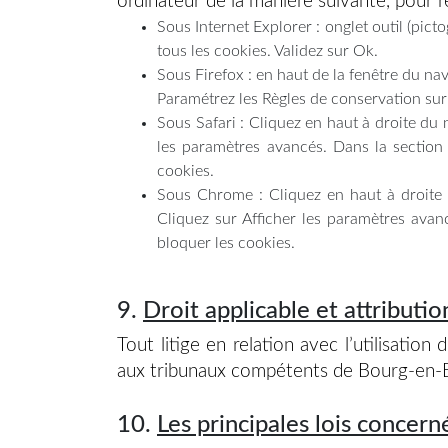
ordinateur de la manière suivante, pour re
Sous Internet Explorer : onglet outil (pic
tous les cookies. Validez sur Ok.
Sous Firefox : en haut de la fenêtre du navi
Paramétrez les Règles de conservation sur 
Sous Safari : Cliquez en haut à droite du
les paramètres avancés. Dans la section 
cookies.
Sous Chrome : Cliquez en haut à droite 
Cliquez sur Afficher les paramètres avanc
bloquer les cookies.
9.
Droit applicable et attributio
Tout litige en relation avec l’utilisation 
aux tribunaux compétents de Bourg-en-B
10.
Les principales lois concern