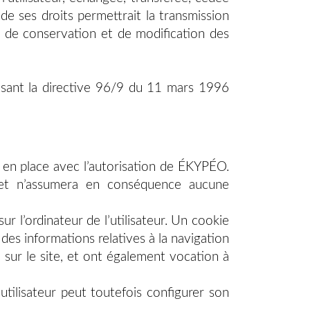
e ses droits permettrait la transmission
n de conservation et de modification des
posant la directive 96/9 du 11 mars 1996
s en place avec l’autorisation de ÉKYPÉO.
, et n’assumera en conséquence aucune
ur l’ordinateur de l’utilisateur. Un cookie
re des informations relatives à la navigation
e sur le site, et ont également vocation à
L’utilisateur peut toutefois configurer son