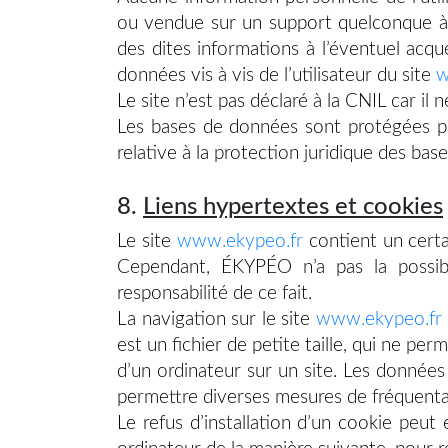
ou vendue sur un support quelconque à d
des dites informations à l’éventuel acq
données vis à vis de l’utilisateur du site
w
Le site n’est pas déclaré à la CNIL car il 
Les bases de données sont protégées par
relative à la protection juridique des ba
8.
Liens hypertextes et cookies
Le site
www.ekypeo.fr
contient un certa
Cependant, ÉKYPÉO n’a pas la possibi
responsabilité de ce fait.
La navigation sur le site
www.ekypeo.fr
est un fichier de petite taille, qui ne perm
d’un ordinateur sur un site. Les données 
permettre diverses mesures de fréquenta
Le refus d’installation d’un cookie peut e