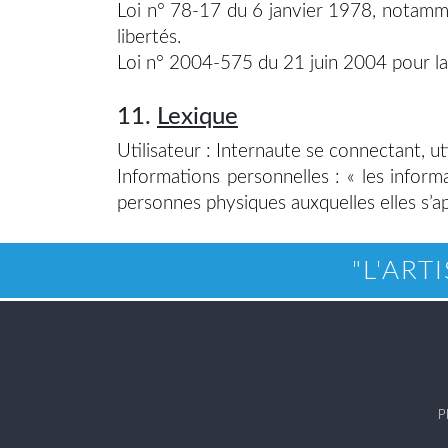
Loi n° 78-17 du 6 janvier 1978, notammen
libertés.
Loi n° 2004-575 du 21 juin 2004 pour la
11.
Lexique
Utilisateur : Internaute se connectant, ut
Informations personnelles : « les inform
personnes physiques auxquelles elles s’app
"L'ART
P