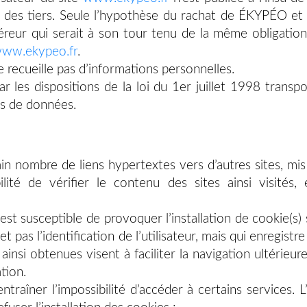
es tiers. Seule l’hypothèse du rachat de ÉKYPÉO et d
uéreur qui serait à son tour tenu de la même obligatio
ww.ekypeo.fr
.
ne recueille pas d’informations personnelles.
 les dispositions de la loi du 1er juillet 1998 trans
ses de données.
in nombre de liens hypertextes vers d’autres sites, mi
lité de vérifier le contenu des sites ainsi visités
est susceptible de provoquer l’installation de cookie(s) s
et pas l’identification de l’utilisateur, mais qui enregist
ainsi obtenues visent à faciliter la navigation ultérieur
tion.
ntraîner l’impossibilité d’accéder à certains services. 