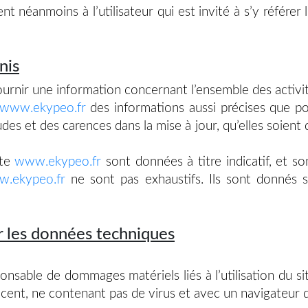
t néanmoins à l’utilisateur qui est invité à s’y référer 
nis
urnir une information concernant l’ensemble des activit
www.ekypeo.fr
des informations aussi précises que pos
es et des carences dans la mise à jour, qu’elles soient d
ite
www.ekypeo.fr
sont données à titre indicatif, et son
.ekypeo.fr
ne sont pas exhaustifs. Ils sont donnés 
ur les données techniques
nsable de dommages matériels liés à l’utilisation du site
récent, ne contenant pas de virus et avec un navigateur 