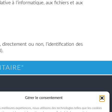
ive à l’informatique, aux fichiers et aux
 directement ou non, l’identification des
).
ITAIRE"
Gérer le consentement
US
es meilleures expériences, nous utilisons des technologies telles que les cookies