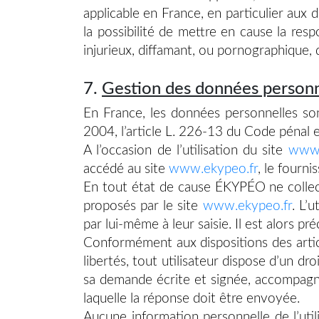
applicable en France, en particulier aux
la possibilité de mettre en cause la resp
injurieux, diffamant, ou pornographique, q
7.
Gestion des données personn
En France, les données personnelles so
2004, l’article L. 226-13 du Code pénal
A l’occasion de l’utilisation du site
www.
accédé au site
www.ekypeo.fr
, le fourni
En tout état de cause ÉKYPÉO ne collecte
proposés par le site
www.ekypeo.fr
. L’
par lui-même à leur saisie. Il est alors préc
Conformément aux dispositions des article
libertés, tout utilisateur dispose d’un dr
sa demande écrite et signée, accompagnée 
laquelle la réponse doit être envoyée.
Aucune information personnelle de l’util