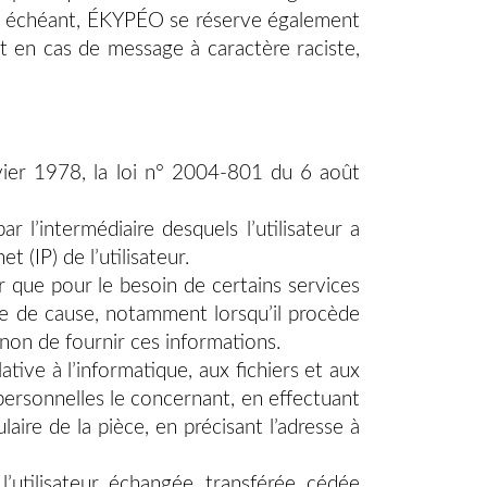
 cas échéant, ÉKYPÉO se réserve également
ent en cas de message à caractère raciste,
vier 1978, la loi n° 2004-801 du 6 août
ar l’intermédiaire desquels l’utilisateur a
t (IP) de l’utilisateur.
r que pour le besoin de certains services
nce de cause, notamment lorsqu’il procède
 non de fournir ces informations.
tive à l’informatique, aux fichiers et aux
s personnelles le concernant, en effectuant
aire de la pièce, en précisant l’adresse à
 l’utilisateur, échangée, transférée, cédée