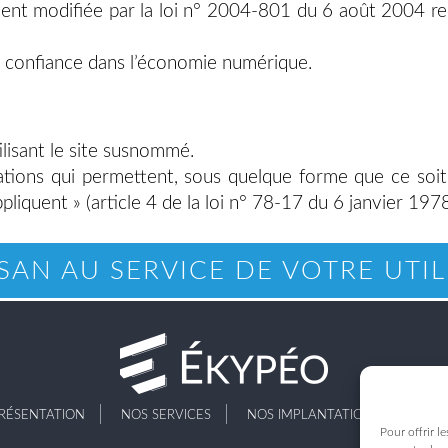
t modifiée par la loi n° 2004-801 du 6 août 2004 relat
 confiance dans l’économie numérique.
ilisant le site susnommé.
ations qui permettent, sous quelque forme que ce soit,
liquent » (article 4 de la loi n° 78-17 du 6 janvier 1978
ISAN AU SERVICE DE VOTRE UTIL
RÉSENTATION
NOS SERVICES
NOS IMPLANTATIONS
ACT
Pour offrir l