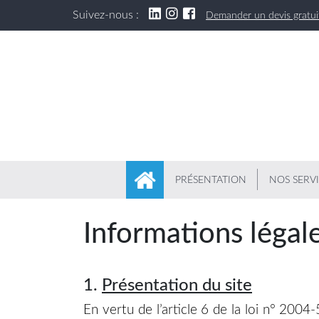
Suivez-nous :
Demander un devis gratui
PRÉSENTATION
NOS SERV
Informations légal
1.
Présentation du site
En vertu de l’article 6 de la loi n° 2004