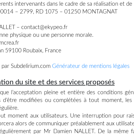
érents intervenants dans le cadre de sa réalisation et de 
 00014 – 2799, RD 1075 – 01250 MONTAGNAT
ALLET – contact@ekypeo.fr
onne physique ou une personne morale.
crea.fr
nn 59100 Roubaix, France
t par Subdelirium.com
Générateur de mentions légales
ation du site et des services proposés
que l’acceptation pleine et entière des conditions géné
les d’être modifiées ou complétées à tout moment, les 
gulière.
out moment aux utilisateurs. Une interruption pour ra
rcera alors de communiquer préalablement aux utilisateu
régulièrement par Mr Damien NALLET. De la même faç