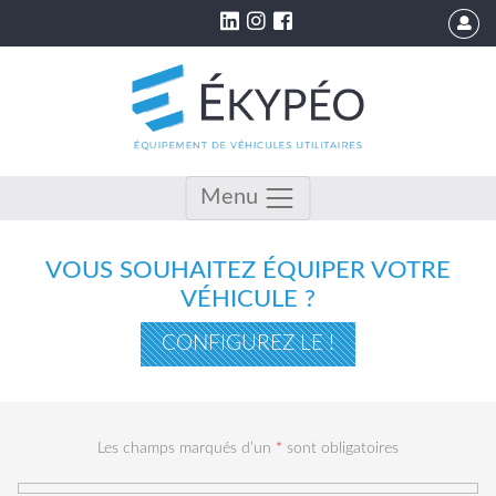
Menu
VOUS SOUHAITEZ ÉQUIPER VOTRE
VÉHICULE ?
CONFIGUREZ LE !
Les champs marqués d’un
*
sont obligatoires